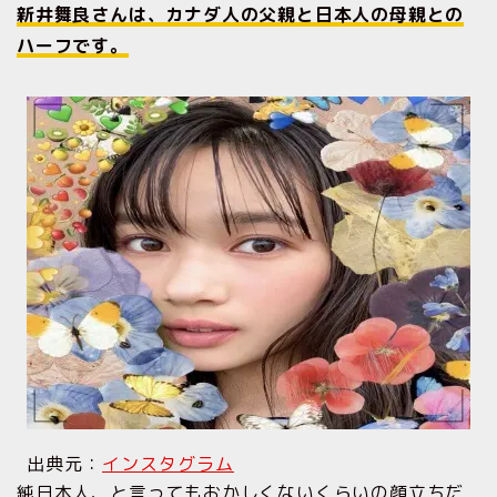
新井舞良さんは、カナダ人の父親と日本人の母親との
ハーフです。
出典元：
インスタグラム
純日本人、と言ってもおかしくないくらいの顔立ちだ