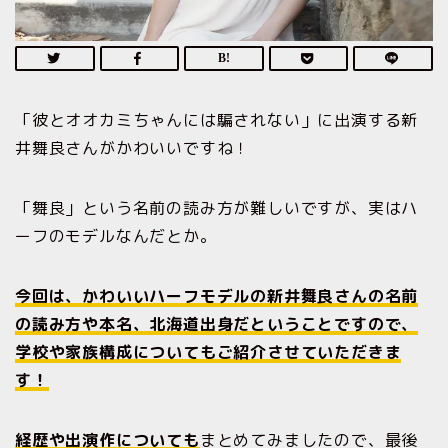
「彼とオオカミちゃんには騙されない」に出演する新
井舞良さんがかわいいですね！
「舞良」という名前の読み方が難しいですが、実はハ
ーフのモデルなんだとか。
今回は、かわいいハーフモデルの新井舞良さんの名前
の読み方や本名、北海道出身だということです
ので
、
学校や家族構成についてもご紹介させていただきま
す！
経歴や出演作についても
まとめてみましたので、最後