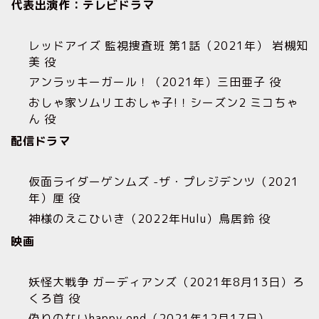
代表出演作：テレビドラマ
レッドアイズ 監視捜査班 第1話（2021年） 岩槻知
美 役
アンラッキーガール！（2021年）三田亜子 役
おしゃ家ソムリエおしゃ子!！シーズン2 ミコちゃ
ん 役
配信ドラマ
仮面ライダーゲンムズ -ザ・プレジデンツ（2021
年）厘 役
神様のえこひいき（2022年Hulu）鳥居鈴 役
映画
妖怪大戦争 ガーディアンズ（2021年8月13日）ろ
くろ首 役
偽りのないhappy end（2021年12月17日）