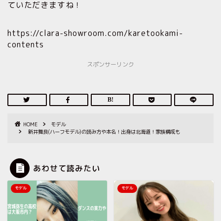
ていただきますね！
https://clara-showroom.com/karetookami-
contents
スポンサーリンク
HOME
モデル
新井舞良(ハーフモデル)の読み方や本名！出身は北海道！家族構成も
あわせて読みたい
モデル
モデル