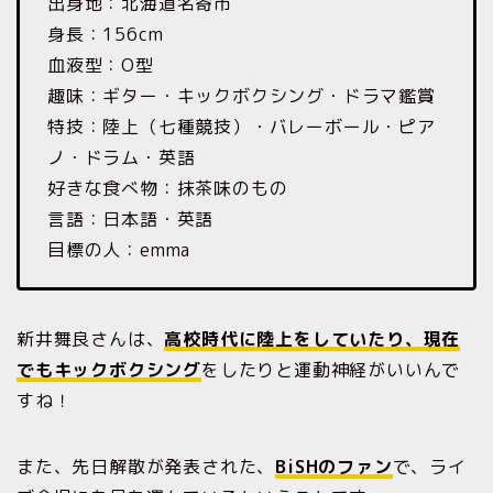
出身地：北海道名寄市
身長：156cm
血液型：O型
趣味：ギター・キックボクシング・ドラマ鑑賞
特技：陸上（七種競技）・バレーボール・ピア
ノ・ドラム・英語
好きな食べ物：抹茶味のもの
言語：日本語・英語
目標の人：emma
新井舞良さんは、
高校時代に陸上をしていたり、現在
でもキックボクシング
をしたりと運動神経がいいんで
すね！
また、先日解散が発表された、
BiSHのファン
で、ライ