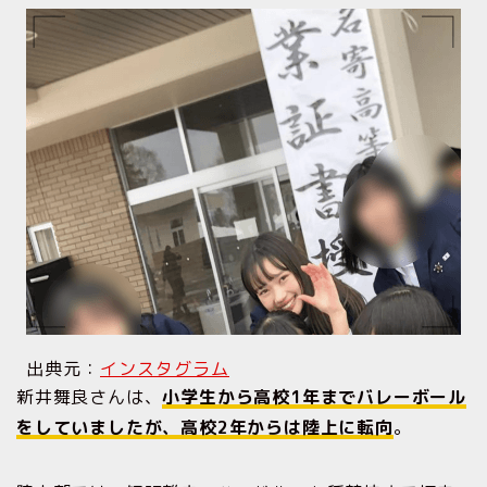
出典元：
インスタグラム
新井舞良さんは、
小学生から高校1年までバレーボール
をしていましたが、高校2年からは陸上に転向
。