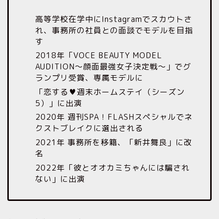
高等学校在学中にInstagramでスカウトさ
れ、事務所の社員との面談でモデルを目指
す
2018年「VOCE BEAUTY MODEL
AUDITION～顔面最強女子決定戦～」でグ
ランプリ受賞、専属モデルに
「恋する♥週末ホームステイ（シーズン
5）」に出演
2020年 週刊SPA！FLASHスペシャルでネ
クストブレイクに選出される
2021年 事務所を移籍、「新井舞良」に改
名
2022年「彼とオオカミちゃんには騙され
ない」に出演