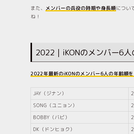
また、
メンバーの兵役の時期や身長順
につい
ね！
2022｜iKONのメンバー
2022年最新のiKONのメンバー6人の年齢
JAY（ジナン）
SONG（ユニョン）
BOBBY（バビ）
DK（ドンヒョク）