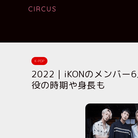
CIRCUS
K-POP
2022｜iKONのメンバ
役の時期や身長も