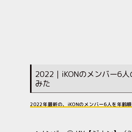
2022｜iKONのメンバー
みた
2022年最新の、iKONのメンバー6人を年