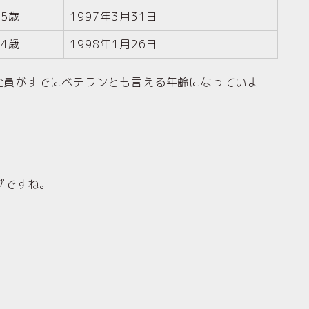
25歳
1997年3月31日
24歳
1998年1月26日
、全員がすでにベテランとも言える年齢になっていま
プですね。