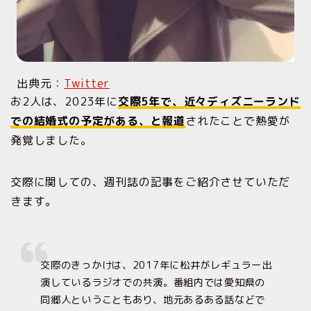
出典元：
Twitter
お2人は、2023年に
交際5年で、近々ディズニーランド
での結婚式の予定がある、と報道
されたことで熱愛が
発覚しました。
交際に関しての、週刊誌の記事をご紹介させていただ
きます。
交際のきっかけは、2017年に松井がレギュラー出
演しているラジオでの共演。番組内では愛知県の
同郷人ということもあり、地元あるある話などで