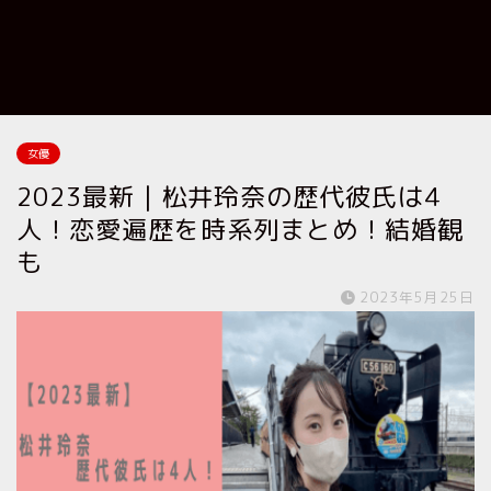
女優
2023最新｜松井玲奈の歴代彼氏は4
人！恋愛遍歴を時系列まとめ！結婚観
も
2023年5月25日