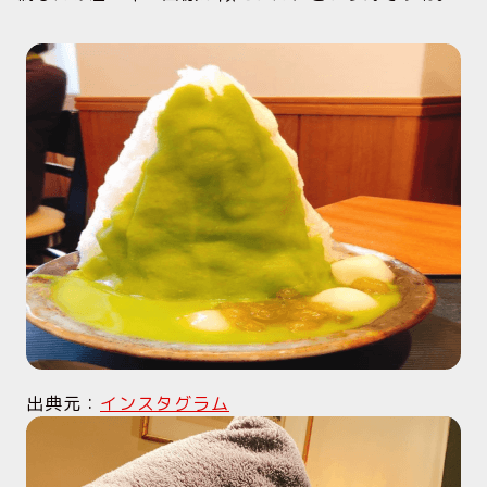
出典元：
インスタグラム