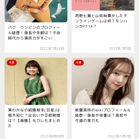
西野七瀬と山田裕貴がしたオ
ンラインゲームは何？モンハ
ンかFF14？
パク・ウンビンのプロフィー
ル経歴！身長や年齢は？子役
時代から演技力がすごい
2022年7月26日
2023年7月5日
女優
女優
葵わかなの結婚相手(旦那)は
新羅美玲のwikiプロフィール&
椎木知仁？出会いや交際期間
経歴！身長や体重は？高校や
は？【画像】元カレもまとめ
弓道の実力も
た
2022年8月18日
2022年11月7日