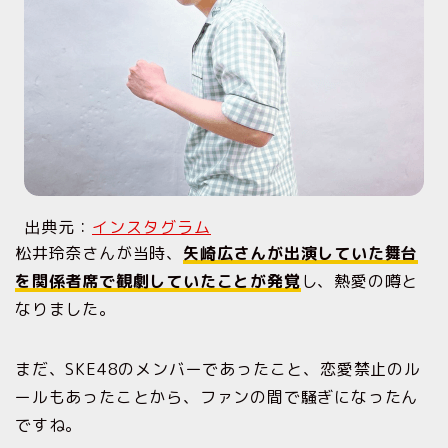
出典元：
インスタグラム
松井玲奈さんが当時、
矢崎広さんが出演していた舞台
を関係者席で観劇していたことが発覚
し、熱愛の噂と
なりました。
まだ、SKE48のメンバーであったこと、恋愛禁止のル
ールもあったことから、ファンの間で騒ぎになったん
ですね。