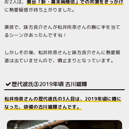
お2人は、
舞台「新・幕末純情伝」での共演をきっかけ
に熱愛疑惑が持ち上がりました。
演技で、味方良介さんが松井玲奈さんの胸に手を当て
るシーンがあったんですね！
しかしその後、松井玲奈さんと味方良介さんに熱愛報
道は出ていませんので、噂止まりとなっています。
歴代彼氏③2019年頃 古川雄輝
松井玲奈さんの歴代彼氏の3人目は、2019年頃に噂に
なった、俳優の古川雄輝さんです。