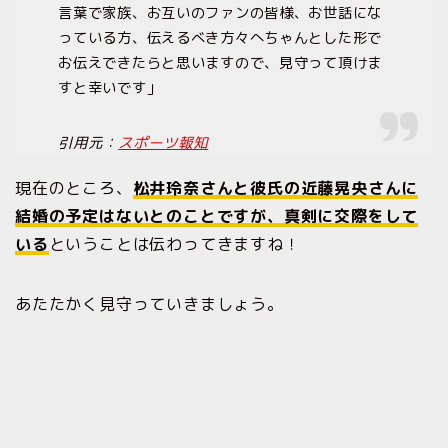
言葉で家族、お互いのファンの皆様、お世話にな
っている方、伝えるべき方々へちゃんとした形で
お伝えできたらと思いますので、見守って頂けま
すと幸いです」
引用元：
スポーツ報知
現在のところ、
松井玲奈さんと彼氏の近藤晃央さんに
結婚の予定はないとのことですが、真剣に交際をして
いる
ということは伝わってきますね！
あたたかく見守っていきましょう。