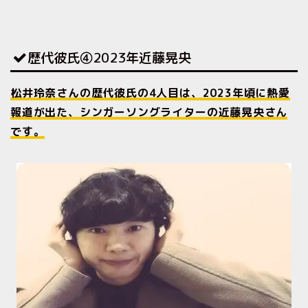
歴代彼氏④2023年近藤晃央
松井玲奈さんの歴代彼氏の4人目は、2023年頃に熱愛
報道が出た、シンガーソングライターの近藤晃央さん
です。