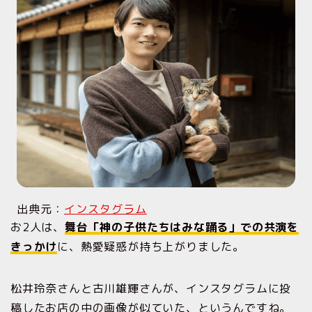
出典元：
インスタグラム
お2人は、
舞台「神の子供たちはみな踊る」での共演を
きっかけ
に、熱愛疑惑が持ち上がりました。
松井玲奈さんと古川雄輝さんが、インスタグラムに投
稿したお店の中の画像が似ていた、というんですね。