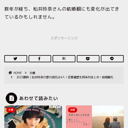
数年が経ち、松井玲奈さんの結婚観にも変化が出てき
ているかもしれません。
スポンサーリンク
HOME
女優
2023最新｜松井玲奈の歴代彼氏は4人！恋愛遍歴を時系列まとめ！結婚観も
あわせて読みたい
女優
俳優