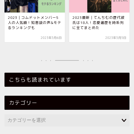
2023｜コムドットメンバー5
2023最新｜てんちむの歴代彼
人の人気順！知恵袋の声&モテ
氏は18人！恋愛遍歴を時系列
るランキングも
に全てまとめた
2023年5月6日
2023年5月5日
こちらも読まれています
カテゴリー