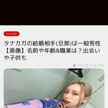
YouTuber
タナカガの結婚相手(旦那)は一般男性
【画像】名前や年齢&職業は？出会い
や子供も
2022年11月27日