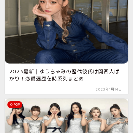
2023最新｜ゆうちゃみの歴代彼氏は関西人ば
かり！恋愛遍歴を時系列まとめ
2023年1月14日
K-POP