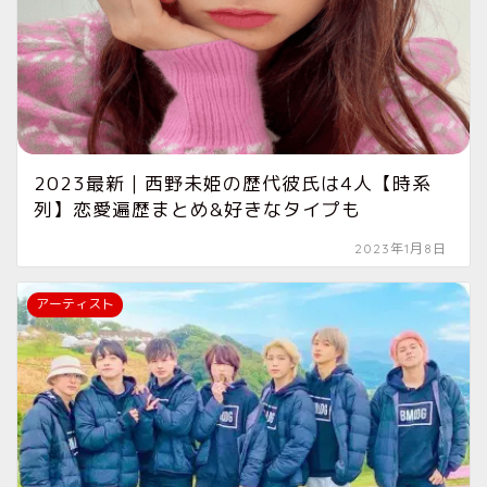
2023最新｜西野未姫の歴代彼氏は4人【時系
列】恋愛遍歴まとめ&好きなタイプも
2023年1月8日
アーティスト