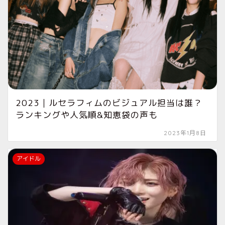
2023｜ルセラフィムのビジュアル担当は誰？
ランキングや人気順&知恵袋の声も
2023年1月8日
アイドル