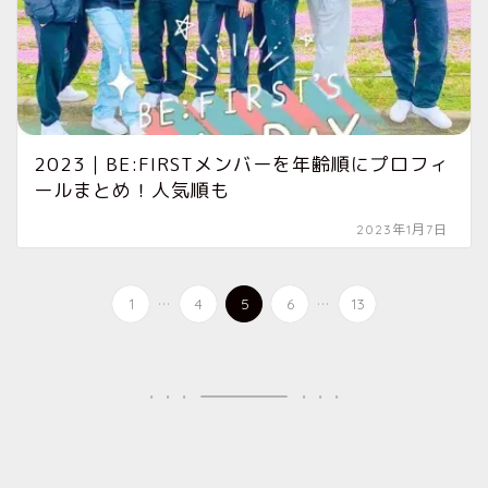
2023｜BE:FIRSTメンバーを年齢順にプロフィ
ールまとめ！人気順も
2023年1月7日
...
...
1
4
5
6
13