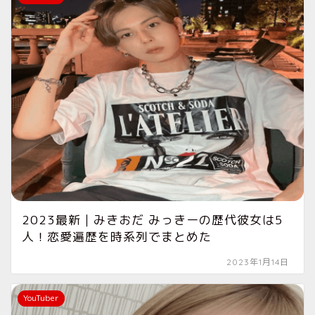
2023最新｜みきおだ みっきーの歴代彼女は5
人！恋愛遍歴を時系列でまとめた
2023年1月14日
YouTuber