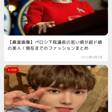
【厳選画像】ペロシ下院議長の若い頃が超ド級
の美人！現在までのファッションまとめ
2022年8月3日
K-POP