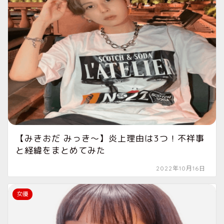
【みきおだ みっき〜】炎上理由は3つ！不祥事
と経緯をまとめてみた
2022年10月16日
女優