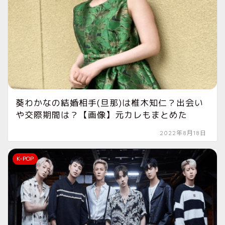
葵わかなの結婚相手(旦那)は椎木知仁？出会い
や交際期間は？【画像】元カレもまとめた
2022年8月18日
K-POP